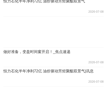
恒力石化半年净利72亿 油价驱动芳烃聚酯双景气
2026-07-08
做好准备，变盘时间窗开启！_焦点速递
2026-07-08
恒力石化半年净利72亿 油价驱动芳烃聚酯双景气|讯息
2026-07-08