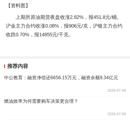
【资料图】
上期所原油期货夜盘收涨2.82%，报451.8元/桶。
沪金主力合约收涨0.08%，报906元/克，沪银主力合约
收跌0.70%，报14855元/千克。
推荐内容
中公教育：融资净偿还6656.15万元，融资余额9.34亿元
2026-07-08
燃油效率为何需要购车决策更合理？
2026-07-08