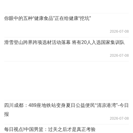
你眼中的五种“健康食品”正在给健康“挖坑”
2026-07-08
滑雪登山跨界跨项选材活动落幕 将有20人入选国家集训队
2026-07-08
四川成都：489座地铁站变身夏日公益便民“清凉港湾”-今日
报
2026-07-08
每日视点!中国男篮：过关之后才是真正考验