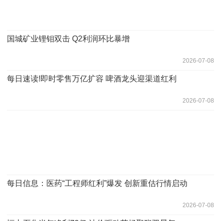
国城矿业锂钼双击 Q2利润环比暴增
2026-07-08
每日速读!即时零售万亿扩容 啤酒龙头迎渠道红利
2026-07-08
每日信息：医药“工程师红利”爆发 创新重估行情启动
2026-07-08